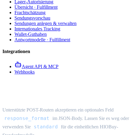
Lager-Autorisierung
Übersicht · Fulfillment
Frachtschätzung
Sendungsvorschau
Sendungen anlegen & verwalten
Internationales Tracking
Wallet-Guthaben
Antwortmodelle · Fulfillment
Integrationen
Agent API & MCP
Webhooks
Antwortformat
Unterstützte POST-Routen akzeptieren ein optionales Feld
response_format
im JSON-Body. Lassen Sie es weg oder
standard
verwenden Sie
für die einheitlichen HIOBuy-