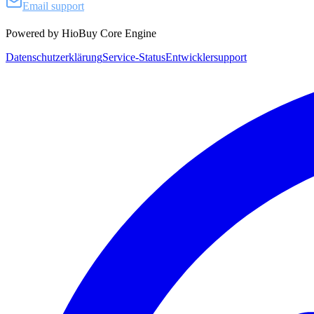
Email support
Powered by HioBuy Core Engine
Datenschutzerklärung
Service-Status
Entwicklersupport