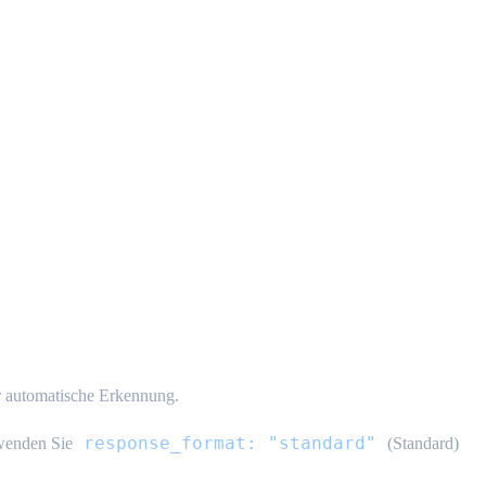
 automatische Erkennung.
response_format: "standard"
rwenden Sie
(Standard)