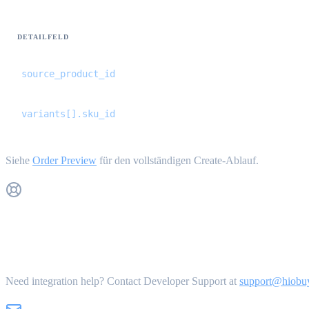
DETAILFELD
source_product_id
variants[].sku_id
Siehe
Order Preview
für den vollständigen Create-Ablauf.
Get Support
Need integration help? Contact Developer Support at
support@hiobu