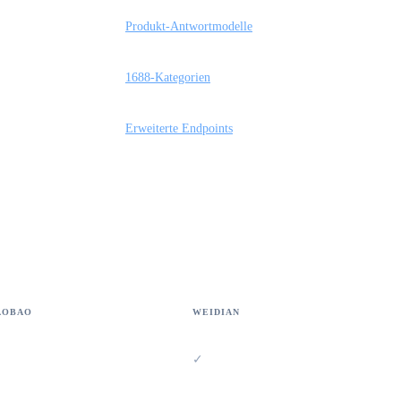
Produkt-Antwortmodelle
1688-Kategorien
Erweiterte Endpoints
AOBAO
WEIDIAN
✓