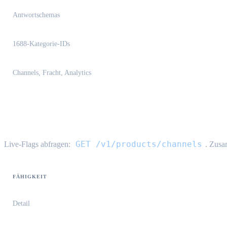
Antwortschemas
1688-Kategorie-IDs
Channels, Fracht, Analytics
Channel-Fähigkeiten
GET /v1/products/channels
Live-Flags abfragen:
. Zus
FÄHIGKEIT
Detail