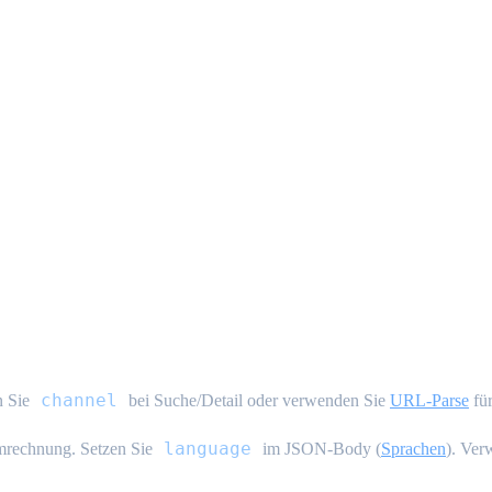
channel
n Sie
bei Suche/Detail oder verwenden Sie
URL-Parse
für
language
mrechnung. Setzen Sie
im JSON-Body (
Sprachen
). Ve