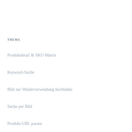
Endpoint-Leitfaden
THEMA
Produktdetail & SKU-Matrix
Keyword-Suche
Bild zur Wiederverwendung hochladen
Suche per Bild
Produkt-URL parsen