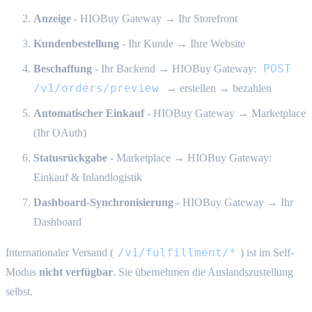
Anzeige
- HIOBuy Gateway → Ihr Storefront
Kundenbestellung
- Ihr Kunde → Ihre Website
POST
Beschaffung
- Ihr Backend → HIOBuy Gateway:
/v1/orders/preview
→ erstellen → bezahlen
Automatischer Einkauf
- HIOBuy Gateway → Marketplace
(Ihr OAuth)
Statusrückgabe
- Marketplace → HIOBuy Gateway:
Einkauf & Inlandlogistik
Dashboard-Synchronisierung
- HIOBuy Gateway → Ihr
Dashboard
/v1/fulfillment/*
Internationaler Versand (
) ist im Self-
Modus
nicht verfügbar
. Sie übernehmen die Auslandszustellung
selbst.