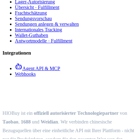
Lager-Autorisierung
Übersicht · Fulfillment
Frachtschätzung
Sendungsvorschau
Sendungen anlegen & verwalten
Internationales Tracking
Wallet-Guthaben
Antwortmodelle · Fulfillment
Integrationen
Agent API & MCP
Webhooks
HIOBuy Open Platform
HIOBuy ist ein
offiziell autorisierter Technologiepartner
von
Taobao
,
1688
und
Weidian
. Wir verbinden chinesische
Bezugsquellen über eine einheitliche API mit Ihrer Plattform - nicht