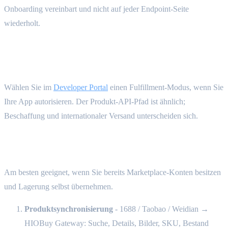
Onboarding vereinbart und nicht auf jeder Endpoint-Seite
wiederholt.
Integrationsabläufe {#integration-flows}
Wählen Sie im
Developer Portal
einen Fulfillment-Modus, wenn Sie
Ihre App autorisieren. Der Produkt-API-Pfad ist ähnlich;
Beschaffung und internationaler Versand unterscheiden sich.
Self-Fulfillment - Sie betreiben die Beschaffung
Am besten geeignet, wenn Sie bereits Marketplace-Konten besitzen
und Lagerung selbst übernehmen.
Produktsynchronisierung
- 1688 / Taobao / Weidian →
HIOBuy Gateway: Suche, Details, Bilder, SKU, Bestand