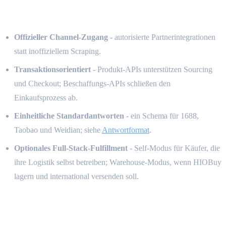
unterscheiden
Offizieller Channel-Zugang
- autorisierte Partnerintegrationen
statt inoffiziellem Scraping.
Transaktionsorientiert
- Produkt-APIs unterstützen Sourcing
und Checkout; Beschaffungs-APIs schließen den
Einkaufsprozess ab.
Einheitliche Standardantworten
- ein Schema für 1688,
Taobao und Weidian; siehe
Antwortformat
.
Optionales Full-Stack-Fulfillment
- Self-Modus für Käufer, die
ihre Logistik selbst betreiben; Warehouse-Modus, wenn HIOBuy
lagern und international versenden soll.
Zulässige Nutzung & Kontingente