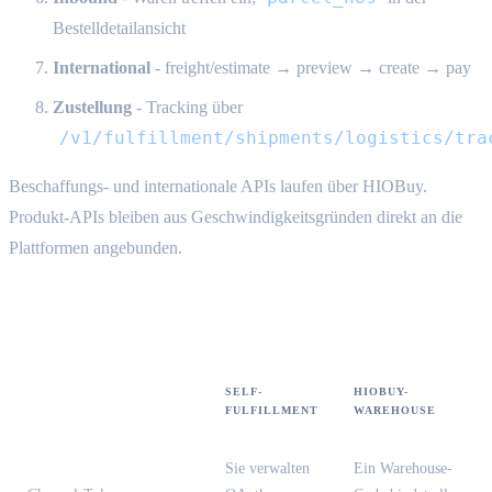
Bestelldetailansicht
International
- freight/estimate → preview → create → pay
Zustellung
- Tracking über
/v1/fulfillment/shipments/logistics/tra
Beschaffungs- und internationale APIs laufen über HIOBuy.
Produkt-APIs bleiben aus Geschwindigkeitsgründen direkt an die
Plattformen angebunden.
Modusvergleich
SELF-
HIOBUY-
FULFILLMENT
WAREHOUSE
Sie verwalten
Ein Warehouse-