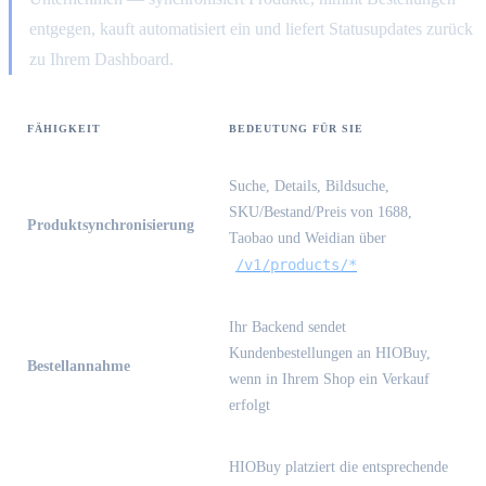
entgegen, kauft automatisiert ein und liefert Statusupdates zurück
zu Ihrem Dashboard.
FÄHIGKEIT
BEDEUTUNG FÜR SIE
Suche, Details, Bildsuche,
SKU/Bestand/Preis von 1688,
Produktsynchronisierung
Taobao und Weidian über
/v1/products/*
Ihr Backend sendet
Kundenbestellungen an HIOBuy,
Bestellannahme
wenn in Ihrem Shop ein Verkauf
erfolgt
HIOBuy platziert die entsprechende