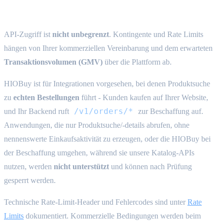
{#acceptable-use}
API-Zugriff ist
nicht unbegrenzt
. Kontingente und Rate Limits
hängen von Ihrer kommerziellen Vereinbarung und dem erwarteten
Transaktionsvolumen (GMV)
über die Plattform ab.
HIOBuy ist für Integrationen vorgesehen, bei denen Produktsuche
zu
echten Bestellungen
führt - Kunden kaufen auf Ihrer Website,
/v1/orders/*
und Ihr Backend ruft
zur Beschaffung auf.
Anwendungen, die nur Produktsuche/-details abrufen, ohne
nennenswerte Einkaufsaktivität zu erzeugen, oder die HIOBuy bei
der Beschaffung umgehen, während sie unsere Katalog-APIs
nutzen, werden
nicht unterstützt
und können nach Prüfung
gesperrt werden.
Technische Rate-Limit-Header und Fehlercodes sind unter
Rate
Limits
dokumentiert. Kommerzielle Bedingungen werden beim