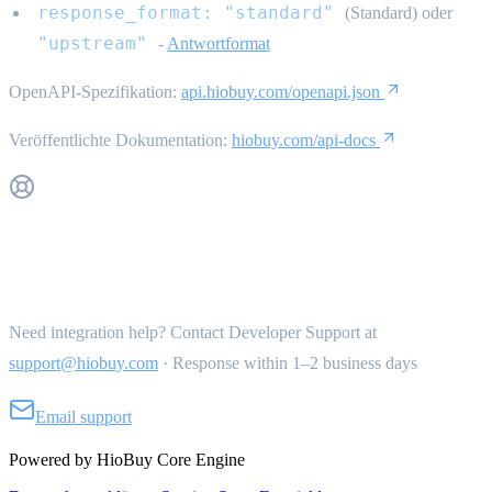
response_format: "standard"
(Standard) oder
"upstream"
-
Antwortformat
OpenAPI-Spezifikation:
api.hiobuy.com/openapi.json
Veröffentlichte Dokumentation:
hiobuy.com/api-docs
Get Support
Need integration help? Contact Developer Support at
support@hiobuy.com
·
Response within 1–2 business days
Email support
Powered by HioBuy Core Engine