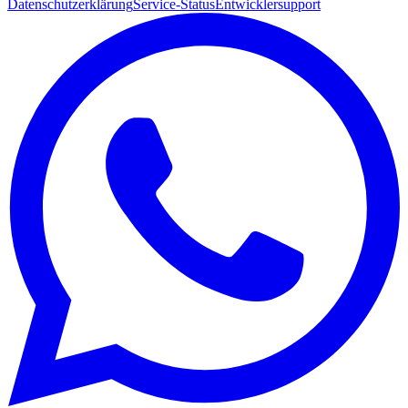
Datenschutzerklärung
Service-Status
Entwicklersupport