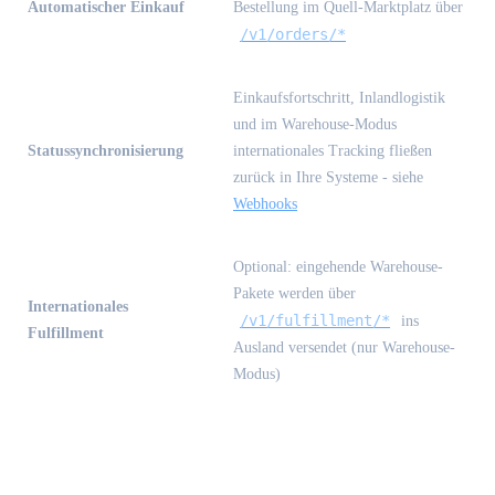
Automatischer Einkauf
Bestellung im Quell-Marktplatz über
/v1/orders/*
Einkaufsfortschritt, Inlandlogistik
und im Warehouse-Modus
Statussynchronisierung
internationales Tracking fließen
zurück in Ihre Systeme - siehe
Webhooks
Optional: eingehende Warehouse-
Pakete werden über
Internationales
/v1/fulfillment/*
ins
Fulfillment
Ausland versendet (nur Warehouse-
Modus)
Wodurch wir uns von anderen APIs