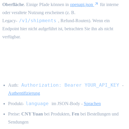
Oberfläche
. Einige Pfade können in
openapi.json
für interne
oder veraltete Nutzung erscheinen (z. B.
/v1/shipments
Legacy-
, Refund-Routen). Wenn ein
Endpoint hier nicht aufgeführt ist, betrachten Sie ihn als nicht
verfügbar.
Technische Konventionen {#technical-
conventions}
Authorization: Bearer YOUR_API_KEY
Auth:
-
Authentifizierung
language
Produkt-
im JSON-Body -
Sprachen
Preise:
CNY Yuan
bei Produkten,
Fen
bei Bestellungen und
Sendungen