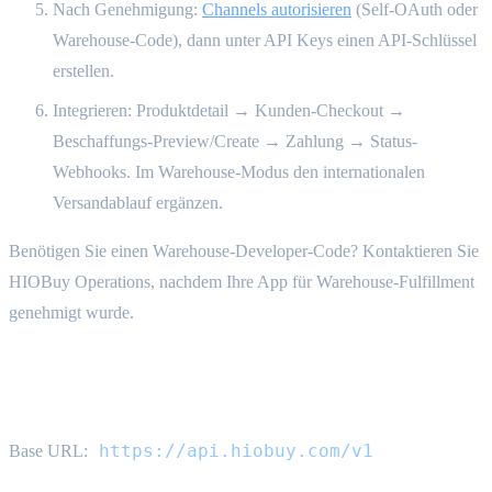
Nach Genehmigung:
Channels autorisieren
(Self-OAuth oder
Warehouse-Code), dann unter API Keys einen API-Schlüssel
erstellen.
Integrieren: Produktdetail → Kunden-Checkout →
Beschaffungs-Preview/Create → Zahlung → Status-
Webhooks. Im Warehouse-Modus den internationalen
Versandablauf ergänzen.
Benötigen Sie einen Warehouse-Developer-Code? Kontaktieren Sie
HIOBuy Operations, nachdem Ihre App für Warehouse-Fulfillment
genehmigt wurde.
API-Referenzübersicht
https://api.hiobuy.com/v1
Base URL: