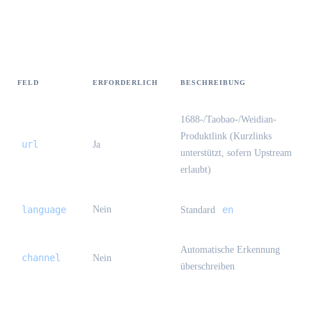
Request-Body
FELD
ERFORDERLICH
BESCHREIBUNG
1688-/Taobao-/Weidian-
Produktlink (Kurzlinks
url
Ja
unterstützt, sofern Upstream
erlaubt)
language
Nein
en
Standard
Automatische Erkennung
channel
Nein
überschreiben