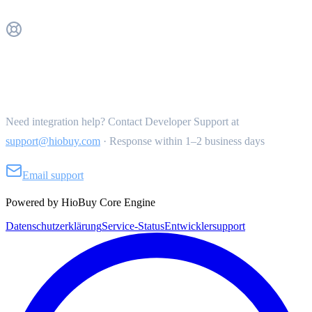
Get Support
Need integration help? Contact Developer Support at
support@hiobuy.com
·
Response within 1–2 business days
Email support
Powered by HioBuy Core Engine
Datenschutzerklärung
Service-Status
Entwicklersupport