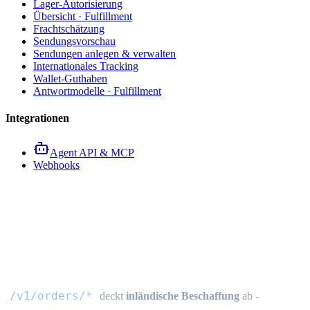
Lager-Autorisierung
Übersicht · Fulfillment
Frachtschätzung
Sendungsvorschau
Sendungen anlegen & verwalten
Internationales Tracking
Wallet-Guthaben
Antwortmodelle · Fulfillment
Integrationen
Agent API & MCP
Webhooks
Beschaffungsbestellungen
Übersicht
/v1/orders/*
deckt
inländische Beschaffung
ab -