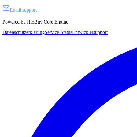
Email support
Powered by HioBuy Core Engine
Datenschutzerklärung
Service-Status
Entwicklersupport