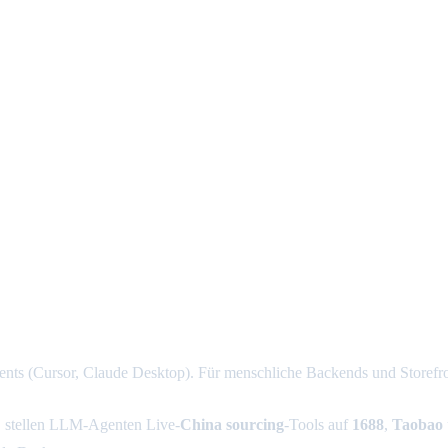
s (Cursor, Claude Desktop). Für menschliche Backends und Storefro
stellen LLM-Agenten Live-
China sourcing
-Tools auf
1688
,
Taobao