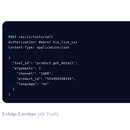
Tool aufrufen
POST
 /ai/v1/tools/call

Authorization: Bearer hio_live_xxx

Content-Type: application/json

{

  "tool_id": "product.get_detail",

  "arguments": {

    "channel": "1688",

    "product_id": "554456348334",

    "language": "en"

  }

}
Erfolgs-Envelope
(alle Tools):