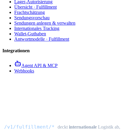
Lager-Autorisierung
Übersicht · Fulfillment
Frachtschätzung
Sendungsvorschau
Sendungen anlegen & verwalten
Internationales Tracking
Wallet-Guthaben
Antwortmodelle · Fulfillment
Integrationen
Agent API & MCP
Webhooks
Internationales Fulfillment
Übersicht
/v1/fulfillment/*
deckt
internationale
Logistik ab,