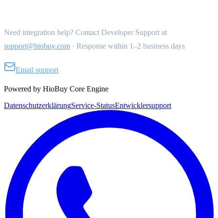
Get Support
Need integration help? Contact Developer Support at
support@hiobuy.com
·
Response within 1–2 business days
Email support
Powered by HioBuy Core Engine
Datenschutzerklärung
Service-Status
Entwicklersupport