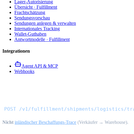
Lager-Autorisierung
Übersicht · Fulfillment
Frachtschätzung
Sendungsvorschau
Sendungen anlegen & verwalten
Internationales Tracking
Wallet-Guthaben
Antwortmodelle · Fulfillment
Integrationen
Agent API & MCP
Webhooks
Internationale Sendungsverfo
POST /v1/fulfillment/shipments/logistics/tr
Nicht
inländischer Beschaffungs-Trace
(Verkäufer → Warehouse).