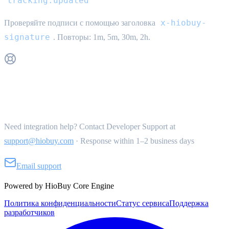
tracking.updated
x-hiobuy-
Проверяйте подписи с помощью заголовка
signature
. Повторы: 1m, 5m, 30m, 2h.
Get Support
Need integration help? Contact Developer Support at
support@hiobuy.com
·
Response within 1–2 business days
Email support
Powered by HioBuy Core Engine
Политика конфиденциальности
Статус сервиса
Поддержка
разработчиков