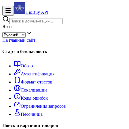
HioBuy
API
Язык
На главный сайт
Старт и безопасность
Обзор
Аутентификация
Формат ответов
Локализации
Коды ошибок
Ограничения запросов
Песочница
Поиск и карточки товаров