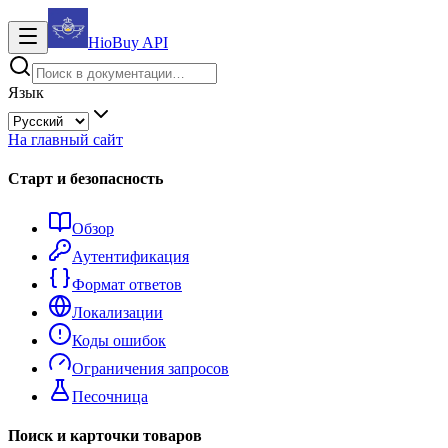
HioBuy
API
Язык
На главный сайт
Старт и безопасность
Обзор
Аутентификация
Формат ответов
Локализации
Коды ошибок
Ограничения запросов
Песочница
Поиск и карточки товаров