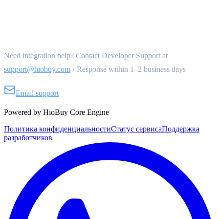
Get Support
Need integration help? Contact Developer Support at
support@hiobuy.com
·
Response within 1–2 business days
Email support
Powered by HioBuy Core Engine
Политика конфиденциальности
Статус сервиса
Поддержка
разработчиков