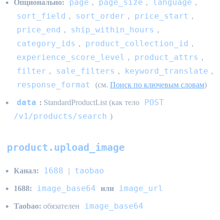
page
page_size
language
Опционально:
,
,
,
sort_field
sort_order
price_start
,
,
,
price_end
ship_within_hours
,
,
category_ids
product_collection_id
,
,
experience_score_level
product_attrs
,
,
filter
sale_filters
keyword_translate
,
,
,
response_format
(см.
Поиск по ключевым словам
)
data
POST
:
StandardProductList (как тело
/v1/products/search
)
product.upload_image
1688
taobao
Канал:
|
image_base64
image_url
1688:
или
image_base64
Taobao:
обязателен