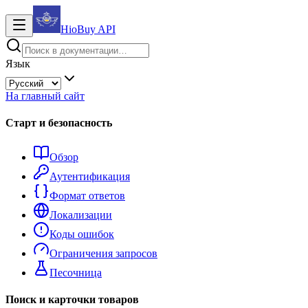
HioBuy
API
Язык
На главный сайт
Старт и безопасность
Обзор
Аутентификация
Формат ответов
Локализации
Коды ошибок
Ограничения запросов
Песочница
Поиск и карточки товаров