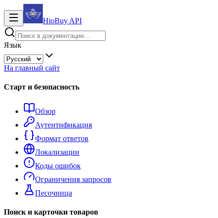
HioBuy
API
Язык
На главный сайт
Старт и безопасность
Обзор
Аутентификация
Формат ответов
Локализации
Коды ошибок
Ограничения запросов
Песочница
Поиск и карточки товаров