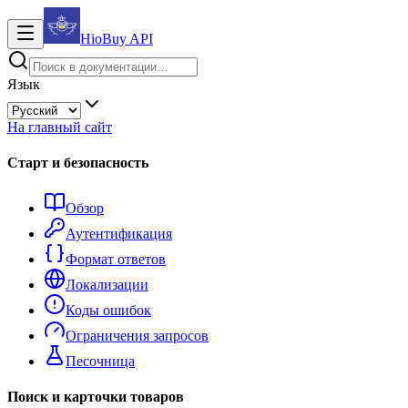
HioBuy
API
Язык
На главный сайт
Старт и безопасность
Обзор
Аутентификация
Формат ответов
Локализации
Коды ошибок
Ограничения запросов
Песочница
Поиск и карточки товаров