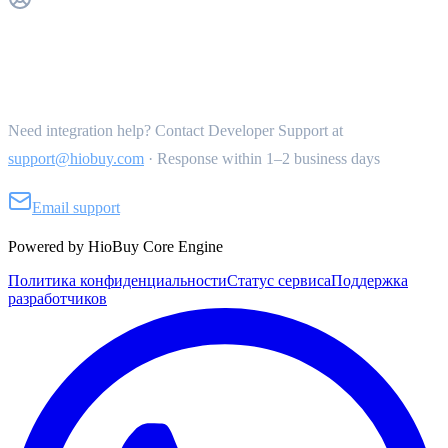
Get Support
Need integration help? Contact Developer Support at
support@hiobuy.com
·
Response within 1–2 business days
Email support
Powered by HioBuy Core Engine
Политика конфиденциальности
Статус сервиса
Поддержка
разработчиков