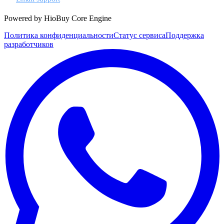
Powered by HioBuy Core Engine
Политика конфиденциальности
Статус сервиса
Поддержка
разработчиков