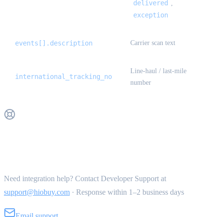
delivered
,
exception
events[].description
Carrier scan text
Line-haul / last-mile
international_tracking_no
number
Get Support
Need integration help? Contact Developer Support at
support@hiobuy.com
·
Response within 1–2 business days
Email support