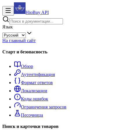
HioBuy
API
Язык
На главный сайт
Старт и безопасность
Обзор
Аутентификация
Формат ответов
Локализации
Коды ошибок
Ограничения запросов
Песочница
Поиск и карточки товаров