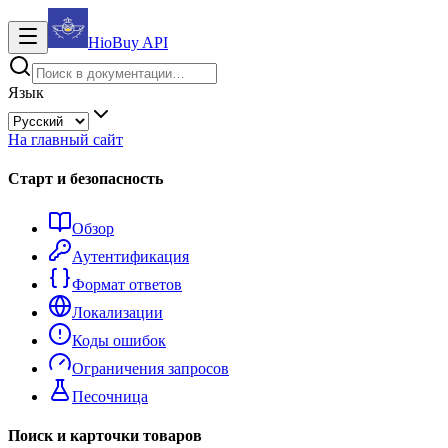
HioBuy
API
Язык
На главный сайт
Старт и безопасность
Обзор
Аутентификация
Формат ответов
Локализации
Коды ошибок
Ограничения запросов
Песочница
Поиск и карточки товаров