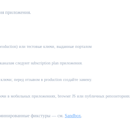
ния приложения.
roduction) или тестовые ключи, выданные порталом
аналам следуют subscription plan приложения.
лючи; перед отзывом в production создайте замену.
ключи в мобильных приложениях, browser JS или публичных репозиториях
рминированные фикстуры — см.
Sandbox
.