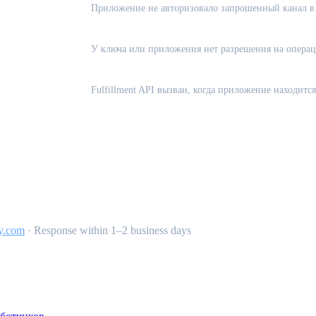
Приложение не авторизовало запрошенный канал в
У ключа или приложения нет разрешения на опера
Fulfillment API вызван, когда приложение находится 
y.com
·
Response within 1–2 business days