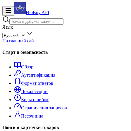
HioBuy
API
Язык
На главный сайт
Старт и безопасность
Обзор
Аутентификация
Формат ответов
Локализации
Коды ошибок
Ограничения запросов
Песочница
Поиск и карточки товаров