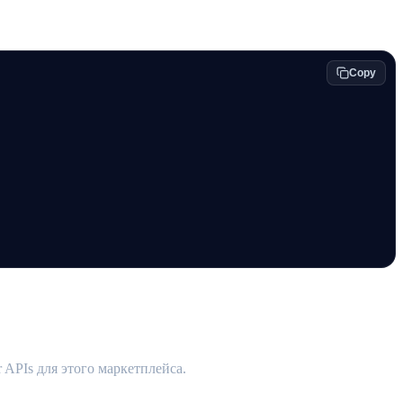
Copy
 APIs для этого маркетплейса.