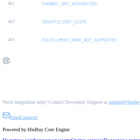
401
CHANNEL_NOT_AUTHORIZED
403
INSUFFICIENT_SCOPE
403
FULFILLMENT_MODE_NOT_SUPPORTED
Get Support
Need integration help? Contact Developer Support at
support@hiobu
Email support
Powered by HioBuy Core Engine