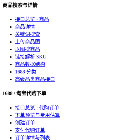
商品搜索与详情
接口总览 · 商品
商品详情
关键词搜索
上传商品图
以图搜商品
链接解析 SKU
商品数据结构
1688 分类
高级品类商品接口
1688 / 淘宝代购下单
接口总览 · 代购订单
下单预览与费用估算
创建订单
支付代购订单
订单详情与列表