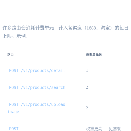
每日渠道配额（计费单元） {#daily-
quota}
许多路由会消耗
计费单元
，计入各渠道（1688、淘宝）的每日
上限。示例：
路由
典型单元数
POST /v1/products/detail
1
POST /v1/products/search
2
POST /v1/products/upload-
2
image
POST
权重更高 — 见套餐