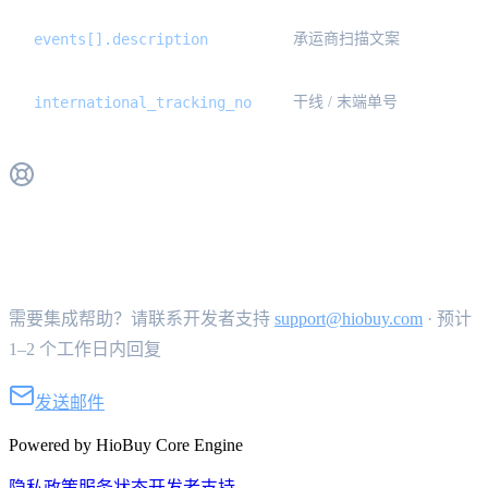
events[].description
承运商扫描文案
international_tracking_no
干线 / 末端单号
获取支持
需要集成帮助？请联系开发者支持
support@hiobuy.com
·
预计
1–2 个工作日内回复
发送邮件
Powered by HioBuy Core Engine
隐私政策
服务状态
开发者支持