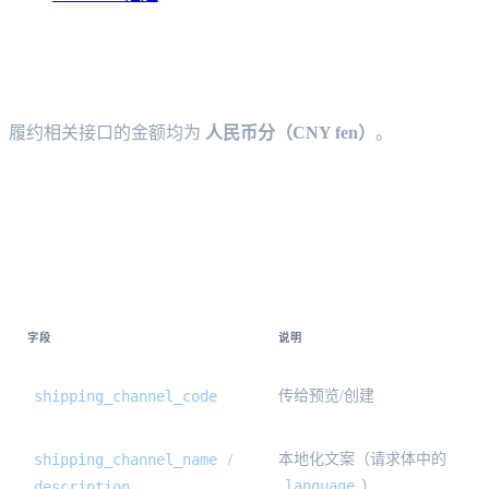
履约 API 响应模型
履约相关接口的金额均为
人民币分（CNY fen）
。
运费预估 — quotes[] {#freight-estimate-
quotes}
字段
说明
shipping_channel_code
传给预览/创建
shipping_channel_name
本地化文案（请求体中的
/
language
description
）