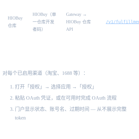
HIOBuy（单
Gateway →
HIOBuy
/v1/fulfillme
一仓库开发
HIOBuy 仓库
仓库
者码）
API
自履约
对每个已启用渠道（淘宝、1688 等）：
打开「授权」→ 选择应用 →「授权」
粘贴 OAuth 凭证，或在可用时完成 OAuth 流程
门户显示状态、账号名、过期时间 — 从不展示完整
token