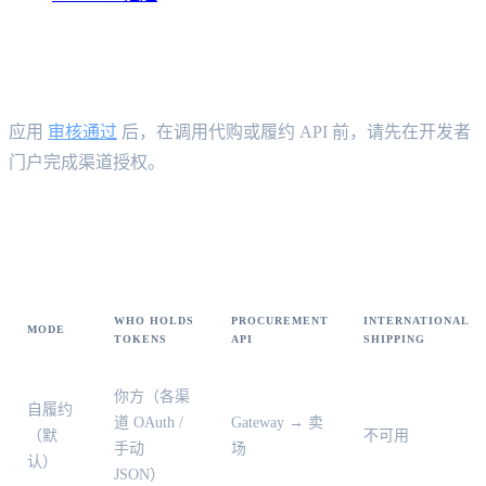
门户授权
应用
审核通过
后，在调用代购或履约 API 前，请先在开发者
门户完成渠道授权。
履约模式（按应用）
WHO HOLDS
PROCUREMENT
INTERNATIONAL
MODE
TOKENS
API
SHIPPING
你方（各渠
自履约
道 OAuth /
Gateway → 卖
（默
不可用
手动
场
认）
JSON）