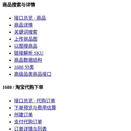
商品搜索与详情
接口总览 · 商品
商品详情
关键词搜索
上传商品图
以图搜商品
链接解析 SKU
商品数据结构
1688 分类
高级品类商品接口
1688 / 淘宝代购下单
接口总览 · 代购订单
下单预览与费用估算
创建订单
支付代购订单
订单详情与列表