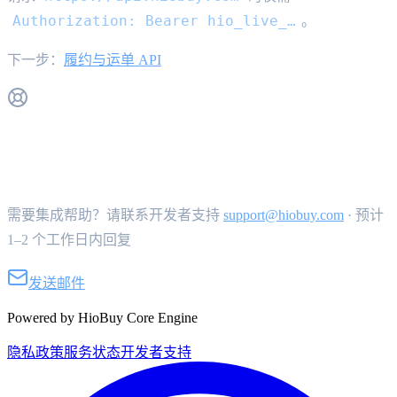
Authorization: Bearer hio_live_…
。
下一步：
履约与运单 API
获取支持
需要集成帮助？请联系开发者支持
support@hiobuy.com
·
预计
1–2 个工作日内回复
发送邮件
Powered by HioBuy Core Engine
隐私政策
服务状态
开发者支持