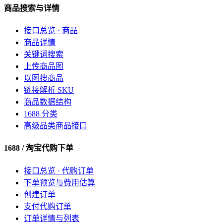
商品搜索与详情
接口总览 · 商品
商品详情
关键词搜索
上传商品图
以图搜商品
链接解析 SKU
商品数据结构
1688 分类
高级品类商品接口
1688 / 淘宝代购下单
接口总览 · 代购订单
下单预览与费用估算
创建订单
支付代购订单
订单详情与列表