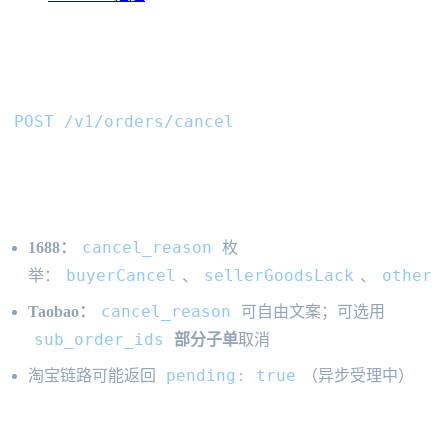
取消代购订单 API
POST /v1/orders/cancel
渠道差异
cancel_reason
1688：
枚
buyerCancel
sellerGoodsLack
other
举：
、
、
cancel_reason
Taobao：
可自由文案；可选用
sub_order_ids
部分子单
取消
pending: true
淘宝链路可能返回
（异步受理中）