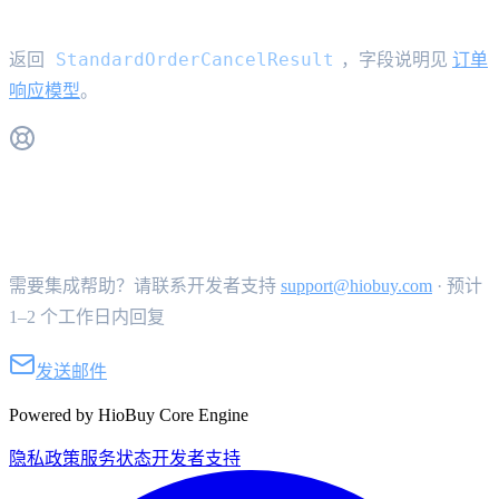
响应
StandardOrderCancelResult
返回
，字段说明见
订单
响应模型
。
获取支持
需要集成帮助？请联系开发者支持
support@hiobuy.com
·
预计
1–2 个工作日内回复
发送邮件
Powered by HioBuy Core Engine
隐私政策
服务状态
开发者支持