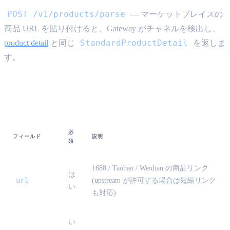
POST /v1/products/parse
— マーケットプレイスの
商品 URL を貼り付けると、Gateway がチャネルを検出し、
StandardProductDetail
product detail
と同じ
を返しま
す。
リクエスト本文
必
フィールド
説明
須
1688 / Taobao / Weidian の商品リンク
は
url
(upstream が許可する場合は短縮リンク
い
も対応)
い