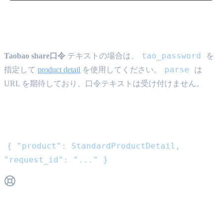
Taobao口令
tao_password
Taobao share口令
テキストの場合は、
を
parse
指定して
product detail
を使用してください。
は
URL を期待しており、口令テキストは受け付けません。
レスポンス
{ "product": StandardProductDetail,
"request_id": "..." }
Get Support