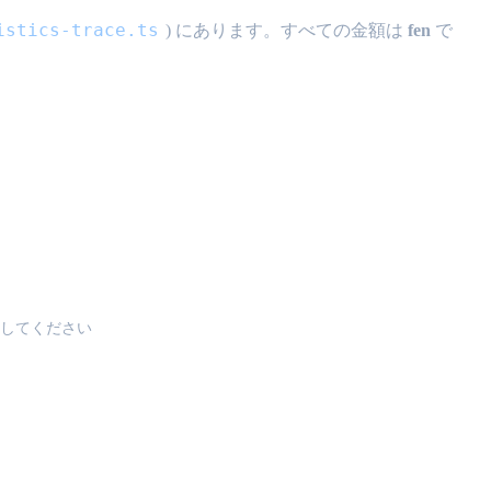
istics-trace.ts
) にあります。すべての金額は
fen
で
してください