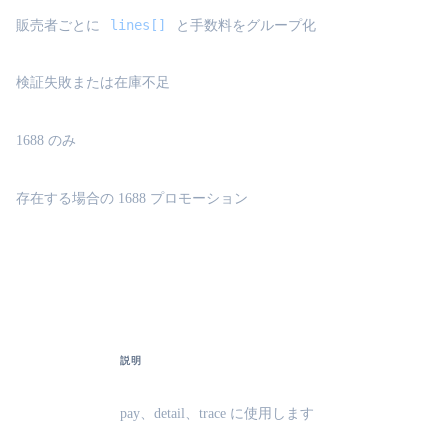
lines[]
販売者ごとに
と手数料をグループ化
検証失敗または在庫不足
1688 のみ
存在する場合の 1688 プロモーション
er-create-result}
説明
pay、detail、trace に使用します