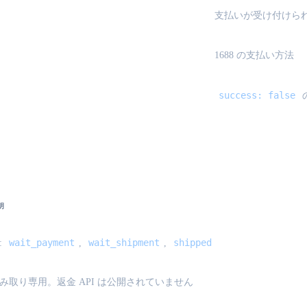
支払いが受け付けら
1688 の支払い方法
success: false
ail}
明
wait_payment
wait_shipment
shipped
:
,
,
み取り専用。返金 API は公開されていません