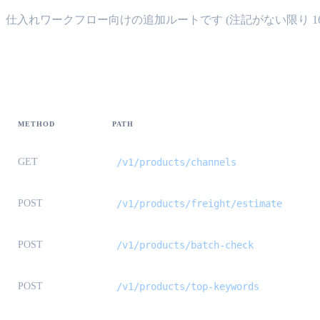
仕入れワークフロー向けの追加ルートです (注記がない限り 168
エンドポイント一覧
METHOD
PATH
GET
/v1/products/channels
POST
/v1/products/freight/estimate
POST
/v1/products/batch-check
POST
/v1/products/top-keywords