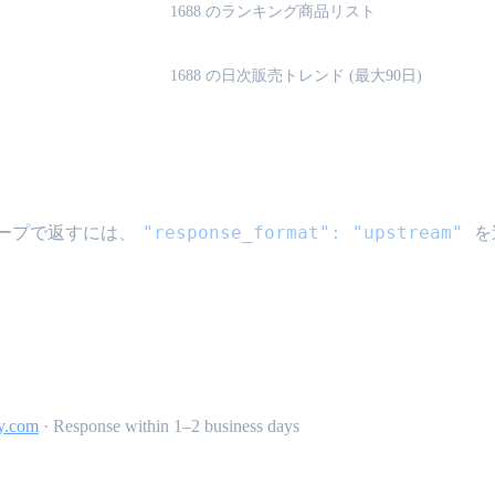
1688 のランキング商品リスト
1688 の日次販売トレンド (最大90日)
mat}
"response_format": "upstream"
ープで返すには、
を
y.com
·
Response within 1–2 business days