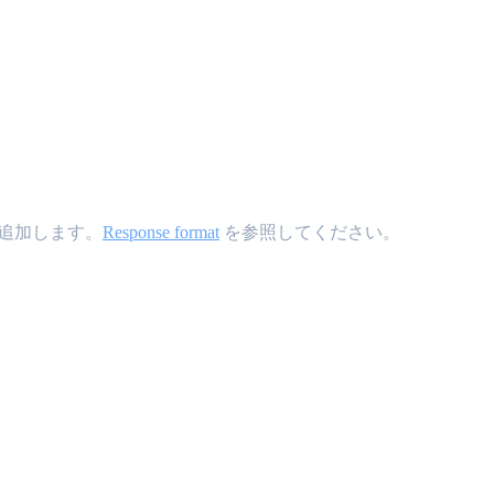
追加します。
Response format
を参照してください。