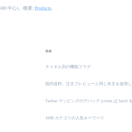
8 中心)。概要:
Products
。
目的
チャネル別の機能フラグ
国内送料。注文プレビューと同じ本文を使用し、送
Taobao マッピングのデバッグ (create は ba
1688 カテゴリの人気キーワード