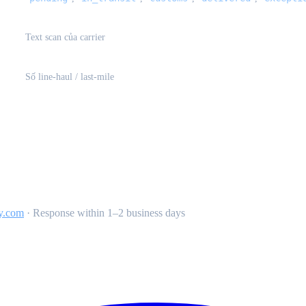
Text scan của carrier
Số line-haul / last-mile
y.com
·
Response within 1–2 business days