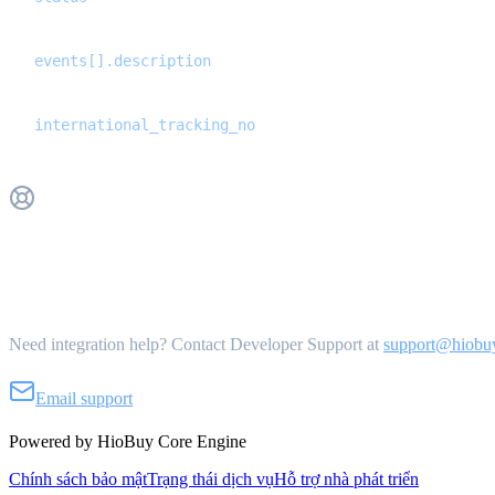
events[].description
international_tracking_no
Get Support
Need integration help? Contact Developer Support at
support@hiobu
Email support
Powered by HioBuy Core Engine
Chính sách bảo mật
Trạng thái dịch vụ
Hỗ trợ nhà phát triển