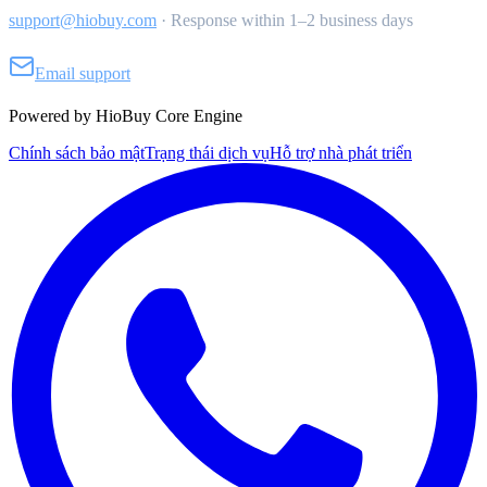
support@hiobuy.com
·
Response within 1–2 business days
Email support
Powered by HioBuy Core Engine
Chính sách bảo mật
Trạng thái dịch vụ
Hỗ trợ nhà phát triển