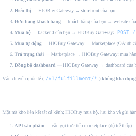
Hiển thị
— HIOBuy Gateway → storefront của bạn
Đơn hàng khách hàng
— khách hàng của bạn → website của
POST /
Mua hộ
— backend của bạn → HIOBuy Gateway:
Mua tự động
— HIOBuy Gateway → Marketplace (OAuth củ
Trả trạng thái
— Marketplace → HIOBuy Gateway: mua hàng &
Đồng bộ dashboard
— HIOBuy Gateway → dashboard của 
/v1/fulfillment/*
Vận chuyển quốc tế (
)
không khả dụng
HIOBuy warehouse fulfillment — đầu cuối
Một mã kho liên kết tất cả kênh; HIOBuy mua hộ, lưu kho và gửi hàn
API sản phẩm
— vẫn gọi trực tiếp marketplace (độ trễ thấp)