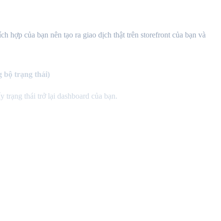
ích hợp của bạn nên tạo ra giao dịch thật trên storefront của bạn và
bộ trạng thái)
rạng thái trở lại dashboard của bạn.