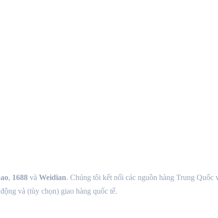
ao
,
1688
và
Weidian
. Chúng tôi kết nối các nguồn hàng Trung Quốc 
động và (tùy chọn) giao hàng quốc tế.