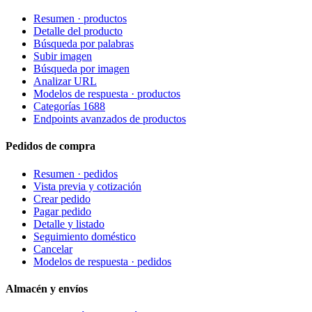
Resumen · productos
Detalle del producto
Búsqueda por palabras
Subir imagen
Búsqueda por imagen
Analizar URL
Modelos de respuesta · productos
Categorías 1688
Endpoints avanzados de productos
Pedidos de compra
Resumen · pedidos
Vista previa y cotización
Crear pedido
Pagar pedido
Detalle y listado
Seguimiento doméstico
Cancelar
Modelos de respuesta · pedidos
Almacén y envíos