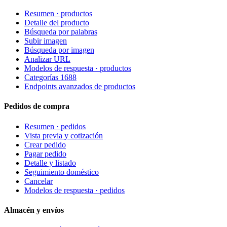
Resumen · productos
Detalle del producto
Búsqueda por palabras
Subir imagen
Búsqueda por imagen
Analizar URL
Modelos de respuesta · productos
Categorías 1688
Endpoints avanzados de productos
Pedidos de compra
Resumen · pedidos
Vista previa y cotización
Crear pedido
Pagar pedido
Detalle y listado
Seguimiento doméstico
Cancelar
Modelos de respuesta · pedidos
Almacén y envíos