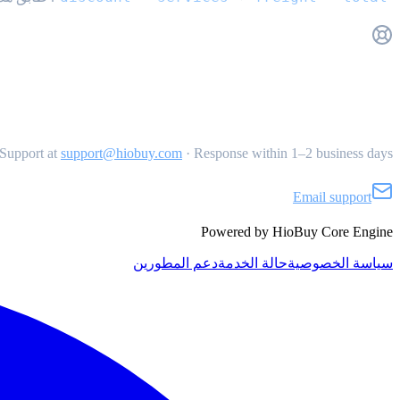
Get Support
Support at
support@hiobuy.com
·
Response within 1–2 business days
Email support
Powered by HioBuy Core Engine
سياسة الخصوصية
حالة الخدمة
دعم المطورين