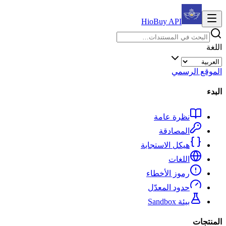
HioBuy
API
اللغة
الموقع الرسمي
البدء
نظرة عامة
المصادقة
هيكل الاستجابة
اللغات
رموز الأخطاء
حدود المعدّل
بيئة Sandbox
المنتجات