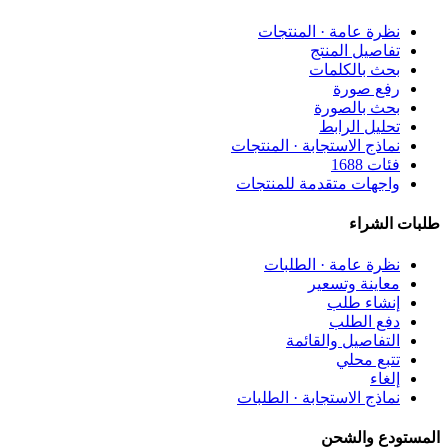
نظرة عامة · المنتجات
تفاصيل المنتج
بحث بالكلمات
رفع صورة
بحث بالصورة
تحليل الرابط
نماذج الاستجابة · المنتجات
فئات 1688
واجهات متقدمة للمنتجات
طلبات الشراء
نظرة عامة · الطلبات
معاينة وتسعير
إنشاء طلب
دفع الطلب
التفاصيل والقائمة
تتبع محلي
إلغاء
نماذج الاستجابة · الطلبات
المستودع والشحن