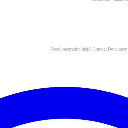
Need integration help? Contact Developer 