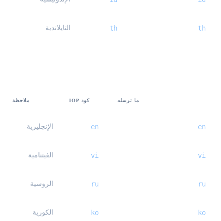
th
th
التايلاندية
تعيين Taobao
ما ترسله
كود IOP
ملاحظة
en
en
الإنجليزية
vi
vi
الفيتنامية
ru
ru
الروسية
ko
ko
الكورية