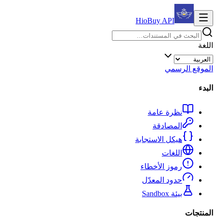
HioBuy
API
اللغة
الموقع الرسمي
البدء
نظرة عامة
المصادقة
هيكل الاستجابة
اللغات
رموز الأخطاء
حدود المعدّل
بيئة Sandbox
المنتجات