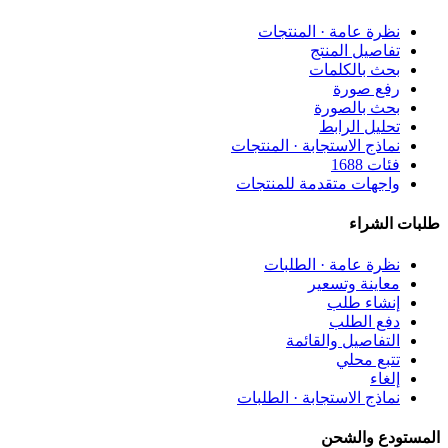
نظرة عامة · المنتجات
تفاصيل المنتج
بحث بالكلمات
رفع صورة
بحث بالصورة
تحليل الرابط
نماذج الاستجابة · المنتجات
فئات 1688
واجهات متقدمة للمنتجات
طلبات الشراء
نظرة عامة · الطلبات
معاينة وتسعير
إنشاء طلب
دفع الطلب
التفاصيل والقائمة
تتبع محلي
إلغاء
نماذج الاستجابة · الطلبات
المستودع والشحن