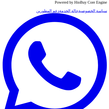
Powered by HioBuy Core Engine
سياسة الخصوصية
حالة الخدمة
دعم المطورين