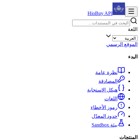
HioBuy
API
اللغة
الموقع الرسمي
البدء
نظرة عامة
المصادقة
هيكل الاستجابة
اللغات
رموز الأخطاء
حدود المعدّل
بيئة Sandbox
المنتجات