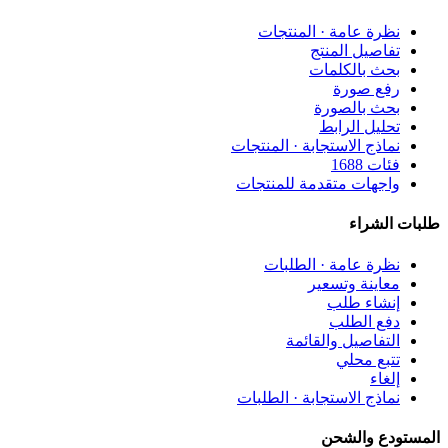
نظرة عامة · المنتجات
تفاصيل المنتج
بحث بالكلمات
رفع صورة
بحث بالصورة
تحليل الرابط
نماذج الاستجابة · المنتجات
فئات 1688
واجهات متقدمة للمنتجات
طلبات الشراء
نظرة عامة · الطلبات
معاينة وتسعير
إنشاء طلب
دفع الطلب
التفاصيل والقائمة
تتبع محلي
إلغاء
نماذج الاستجابة · الطلبات
المستودع والشحن