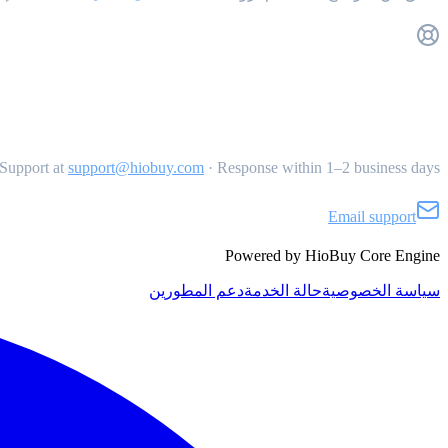
Get Support
Support at
support@hiobuy.com
·
Response within 1–2 business days
Email support
Powered by HioBuy Core Engine
سياسة الخصوصية
حالة الخدمة
دعم المطورين