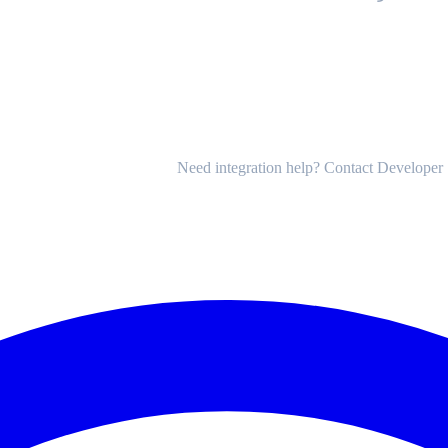
Need integration help? Contact Developer 