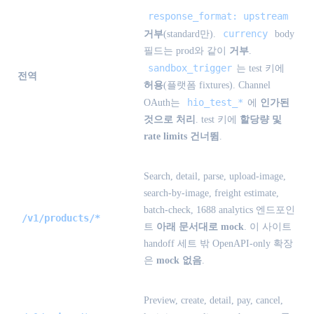
response_format: upstream
currency
거부
(standard만).
body
필드는 prod와 같이
거부
.
sandbox_trigger
는 test 키에
전역
허용
(플랫폼 fixtures). Channel
hio_test_*
OAuth는
에
인가된
것으로 처리
. test 키에
할당량 및
rate limits 건너뜀
.
Search, detail, parse, upload-image,
search-by-image, freight estimate,
batch-check, 1688 analytics 엔드포인
/v1/products/*
트
아래 문서대로 mock
. 이 사이트
handoff 세트 밖 OpenAPI-only 확장
은
mock 없음
.
Preview, create, detail, pay, cancel,