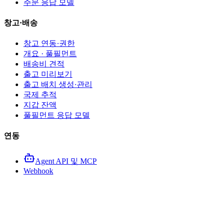
주문 응답 모델
창고·배송
창고 연동·권한
개요 · 풀필먼트
배송비 견적
출고 미리보기
출고 배치 생성·관리
국제 추적
지갑 잔액
풀필먼트 응답 모델
연동
Agent API 및 MCP
Webhook
샌드박스 환경 및 fixtures