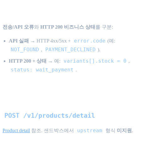
두 가지 실패 계층
전송/API 오류
와
HTTP 200 비즈니스 상태
를 구분:
error.code
API 실패
→ HTTP 4xx/5xx +
(예:
NOT_FOUND
PAYMENT_DECLINED
,
).
variants[].stock = 0
HTTP 200 + 상태
→ 예:
,
status: wait_payment
.
상품 fixtures(개요)
POST /v1/products/detail
upstream
Product detail
참조. 샌드박스에서
형식
미지원
.