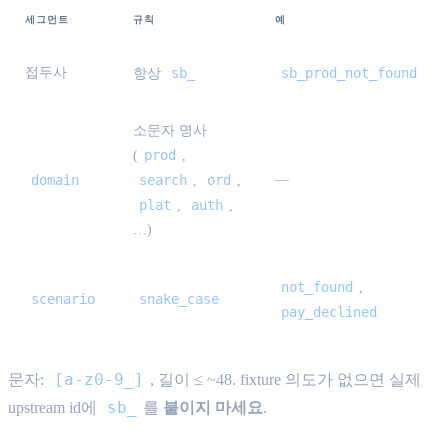
세그먼트
규칙
예
접두사
sb_
sb_prod_not_found
항상
소문자 명사
prod
(
,
domain
search
ord
—
,
,
plat
auth
,
,
…)
not_found
,
scenario
snake_case
pay_declined
[a-z0-9_]
문자:
, 길이 ≤ ~48. fixture 의도가 없으면 실제
sb_
upstream id에
를
붙이지 마세요
.