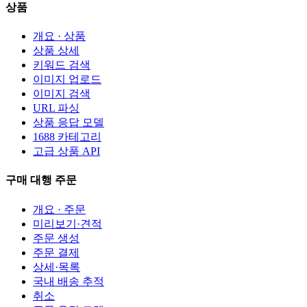
상품
개요 · 상품
상품 상세
키워드 검색
이미지 업로드
이미지 검색
URL 파싱
상품 응답 모델
1688 카테고리
고급 상품 API
구매 대행 주문
개요 · 주문
미리보기·견적
주문 생성
주문 결제
상세·목록
국내 배송 추적
취소