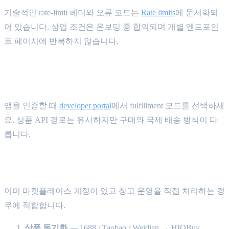
기술적인 rate-limit 헤더와 오류 코드는
Rate limits
에 문서화되
어 있습니다. 상업 조건은 온보딩 중 합의되며 개별 엔드포인
트 페이지에 반복하지 않습니다.
연동 흐름 {#integration-flows}
앱을 인증할 때
developer portal
에서 fulfillment 모드를 선택하세
요. 상품 API 경로는 유사하지만 구매와 국제 배송 방식이 다
릅니다.
Self fulfillment — 직접 구매를 운영
이미 마켓플레이스 계정이 있고 창고 운영을 직접 처리하는 경
우에 적합합니다.
상품 동기화
— 1688 / Taobao / Weidian → HIOBuy