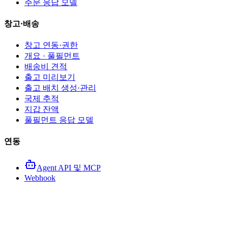
주문 응답 모델
창고·배송
창고 연동·권한
개요 · 풀필먼트
배송비 견적
출고 미리보기
출고 배치 생성·관리
국제 추적
지갑 잔액
풀필먼트 응답 모델
연동
Agent API 및 MCP
Webhook
HIOBuy 오픈 플랫폼