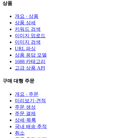
상품
개요 · 상품
상품 상세
키워드 검색
이미지 업로드
이미지 검색
URL 파싱
상품 응답 모델
1688 카테고리
고급 상품 API
구매 대행 주문
개요 · 주문
미리보기·견적
주문 생성
주문 결제
상세·목록
국내 배송 추적
취소