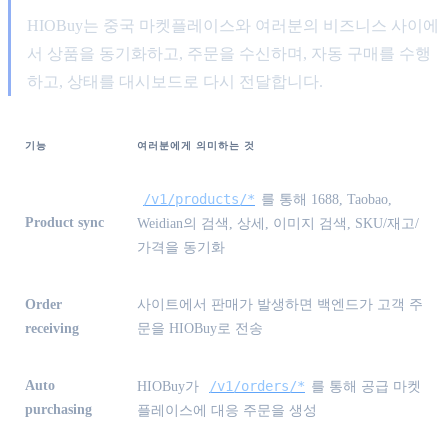
HIOBuy는 중국 마켓플레이스와 여러분의 비즈니스 사이에
서 상품을 동기화하고, 주문을 수신하며, 자동 구매를 수행
하고, 상태를 대시보드로 다시 전달합니다.
기능
여러분에게 의미하는 것
/v1/products/*
를 통해 1688, Taobao,
Product sync
Weidian의 검색, 상세, 이미지 검색, SKU/재고/
가격을 동기화
Order
사이트에서 판매가 발생하면 백엔드가 고객 주
receiving
문을 HIOBuy로 전송
Auto
/v1/orders/*
HIOBuy가
를 통해 공급 마켓
purchasing
플레이스에 대응 주문을 생성