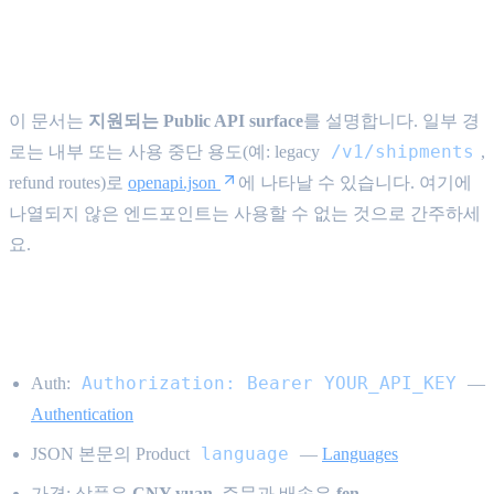
Public API 범위 {#public-api-scope}
이 문서는
지원되는 Public API surface
를 설명합니다. 일부 경
/v1/shipments
로는 내부 또는 사용 중단 용도(예: legacy
,
refund routes)로
openapi.json
에 나타날 수 있습니다. 여기에
나열되지 않은 엔드포인트는 사용할 수 없는 것으로 간주하세
요.
기술 규칙 {#technical-conventions}
Authorization: Bearer YOUR_API_KEY
Auth:
—
Authentication
language
JSON 본문의 Product
—
Languages
가격: 상품은
CNY yuan
, 주문과 배송은
fen