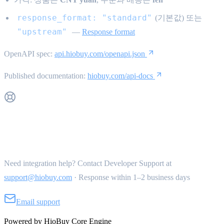
response_format: "standard"
(기본값) 또는
"upstream"
—
Response format
OpenAPI spec:
api.hiobuy.com/openapi.json
Published documentation:
hiobuy.com/api-docs
Get Support
Need integration help? Contact Developer Support at
support@hiobuy.com
·
Response within 1–2 business days
Email support
Powered by HioBuy Core Engine