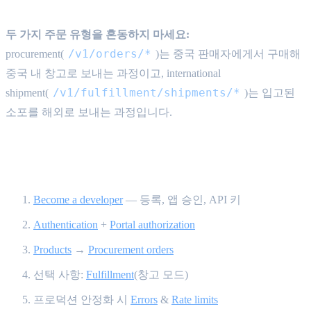
두 가지 주문 유형을 혼동하지 마세요:
/v1/orders/*
procurement(
)는 중국 판매자에게서 구매해
중국 내 창고로 보내는 과정이고, international
/v1/fulfillment/shipments/*
shipment(
)는 입고된
소포를 해외로 보내는 과정입니다.
권장 읽기 순서 {#reading-order}
Become a developer
— 등록, 앱 승인, API 키
Authentication
+
Portal authorization
Products
→
Procurement orders
선택 사항:
Fulfillment
(창고 모드)
프로덕션 안정화 시
Errors
&
Rate limits