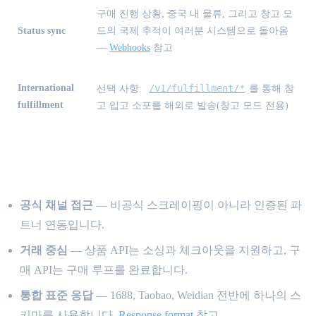
구매 진행 상황, 중국 내 물류, 그리고 창고 모
Status sync
드의 국제 추적이 여러분 시스템으로 돌아옴
—
Webhooks
참고
International
/v1/fulfillment/*
선택 사항:
를 통해 창
fulfillment
고 입고 소포를 해외로 발송(창고 모드 전용)
다른 API와의 차이
공식 채널 접근
— 비공식 스크레이핑이 아니라 인증된 파
트너 연동입니다.
거래 중심
— 상품 API는 소싱과 체크아웃을 지원하고, 구
매 API는 구매 루프를 완료합니다.
통합 표준 응답
— 1688, Taobao, Weidian 전반에 하나의 스
키마를 사용합니다.
Response format
참고.