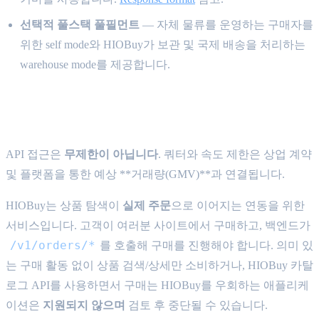
선택적 풀스택 풀필먼트
— 자체 물류를 운영하는 구매자를
위한 self mode와 HIOBuy가 보관 및 국제 배송을 처리하는
warehouse mode를 제공합니다.
허용 사용 및 쿼터 {#acceptable-use}
API 접근은
무제한이 아닙니다
. 쿼터와 속도 제한은 상업 계약
및 플랫폼을 통한 예상 **거래량(GMV)**과 연결됩니다.
HIOBuy는 상품 탐색이
실제 주문
으로 이어지는 연동을 위한
서비스입니다. 고객이 여러분 사이트에서 구매하고, 백엔드가
/v1/orders/*
를 호출해 구매를 진행해야 합니다. 의미 있
는 구매 활동 없이 상품 검색/상세만 소비하거나, HIOBuy 카탈
로그 API를 사용하면서 구매는 HIOBuy를 우회하는 애플리케
이션은
지원되지 않으며
검토 후 중단될 수 있습니다.