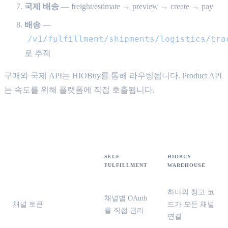
국제 배송
— freight/estimate → preview → create → pay
배송
—
/v1/fulfillment/shipments/logistics/tra
로 추적
구매와 국제 API는 HIOBuy를 통해 라우팅됩니다. Product API
는 속도를 위해 플랫폼에 직접 호출됩니다.
모드 비교
SELF
HIOBUY
FULFILLMENT
WAREHOUSE
하나의 창고 코
채널별 OAuth
채널 토큰
드가 모든 채널
를 직접 관리
연결