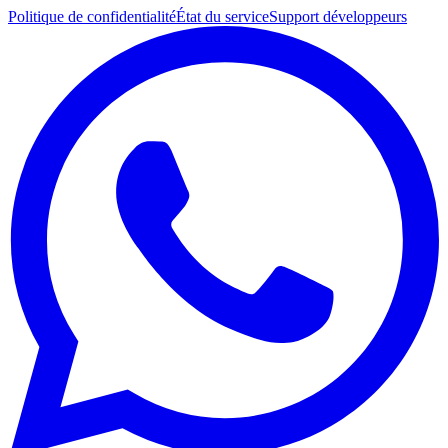
Politique de confidentialité
État du service
Support développeurs