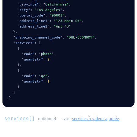
"province"
:
"California"
,
"city"
:
"Los Angeles"
,
"postal_code"
:
"90001"
,
"address_line1"
:
"123 Main St"
,
"address_line2"
:
"Apt 4B"
}
,
"shipping_channel_code"
:
"DHL-ECONOMY"
,
"services"
:
[
{
"code"
:
"photo"
,
"quantity"
:
2
}
,
{
"code"
:
"qc"
,
"quantity"
:
1
}
]
}
services[]
optionnel — voir
services à valeur ajoutée
.