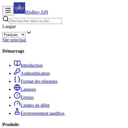
HioBuy
API
Langue
Site principal
Démarrage
Introduction
Authentification
Format des réponses
Langues
Erreurs
Limites de débit
Environnement sandbox
Produits