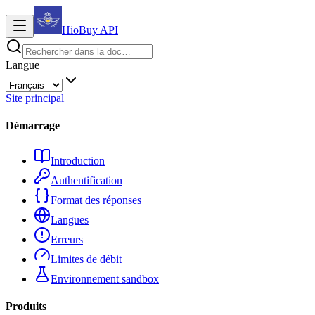
HioBuy
API
Langue
Site principal
Démarrage
Introduction
Authentification
Format des réponses
Langues
Erreurs
Limites de débit
Environnement sandbox
Produits