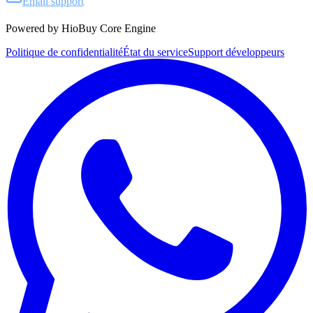
Email support
Powered by HioBuy Core Engine
Politique de confidentialité
État du service
Support développeurs