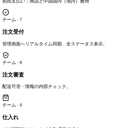
初回支払い：商品と中国国内（境内）費用
チーム
·
7
注文受付
管理画面へリアルタイム同期、全ステータス表示。
チーム
·
8
注文審査
配送可否・情報の内部チェック。
チーム
·
9
仕入れ