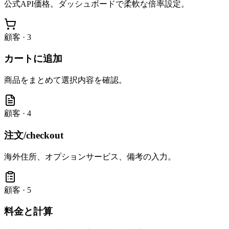
公式API価格。ダッシュボードで柔軟な倍率設定。
顧客
·
3
カートに追加
商品をまとめて選択内容を確認。
顧客
·
4
注文/checkout
海外住所、オプションサービス、備考の入力。
顧客
·
5
料金と計算