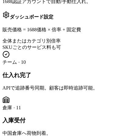
1688認証アカウントで自動/手動仕入れ。
ダッシュボード設定
販売価格 = 1688価格 × 倍率 + 固定費
全体またはカテゴリ別倍率
SKUごとのサービス料も可
チーム
·
10
仕入れ完了
APIで追跡番号同期。顧客は即時追跡可能。
倉庫
·
11
入庫受付
中国倉庫へ荷物到着。