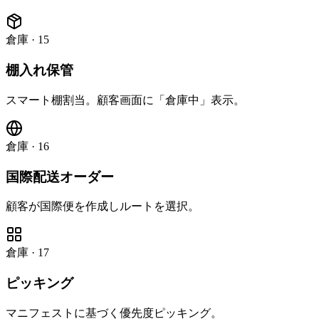
倉庫
·
15
棚入れ保管
スマート棚割当。顧客画面に「倉庫中」表示。
倉庫
·
16
国際配送オーダー
顧客が国際便を作成しルートを選択。
倉庫
·
17
ピッキング
マニフェストに基づく優先度ピッキング。