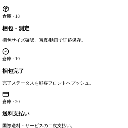
倉庫
·
18
梱包・測定
梱包サイズ確認、写真/動画で証跡保存。
倉庫
·
19
梱包完了
完了ステータスを顧客フロントへプッシュ。
倉庫
·
20
送料支払い
国際送料・サービスの二次支払い。